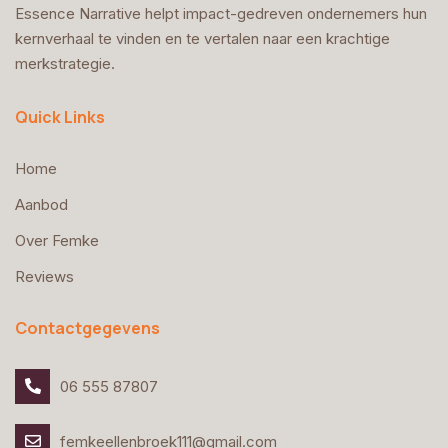
Essence Narrative helpt impact-gedreven ondernemers hun
kernverhaal te vinden en te vertalen naar een krachtige
merkstrategie.
Quick Links
Home
Aanbod
Over Femke
Reviews
Contactgegevens
06 555 87807
femkeellenbroek111@gmail.com