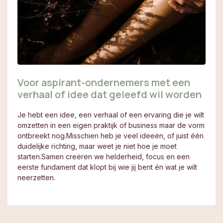
Voor aspirant-ondernemers met een
verhaal of idee dat geleefd wil worden
Je hebt een idee, een verhaal of een ervaring die je wilt
omzetten in een eigen praktijk of business maar de vorm
ontbreekt nog.Misschien heb je veel ideeën, of juist één
duidelijke richting, maar weet je niet hoe je moet
starten.Samen creëren we helderheid, focus en een
eerste fundament dat klopt bij wie jij bent én wat je wilt
neerzetten.