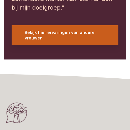
bij mijn doelgroep."
Bekijk hier ervaringen van andere
vrouwen