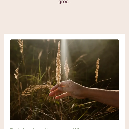
groei.