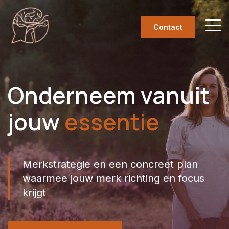
Contact
Onderneem vanuit
jouw
purpose
Merkstrategie en een concreet plan
waarmee jouw merk richting en focus
krijgt